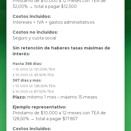
Préstamo de $10.000 a 12 meses con TEA de
32,00% → total a pagar $12.300
Costos incluidos:
Intereses + IVA + gastos administrativos
Costos no incluidos:
Seguro y cuota social
Sin retención de haberes tasas máximas de
interés:
Hasta 366 días:
< 10.000 UI: 121,00% TEA
≥ 10.000 UI: 63.50% TEA
367 días y más:
< 10.000 UI: 128,50% TEA
≥ 10.000 UI: 87.50% TEA
Plazo:
mínimo 1 mes – máximo 15 meses
Ejemplo representativo:
Préstamo de $10.000 a 12 meses con TEA de
128,50% → total a pagar $17.857
Costos incluidos: