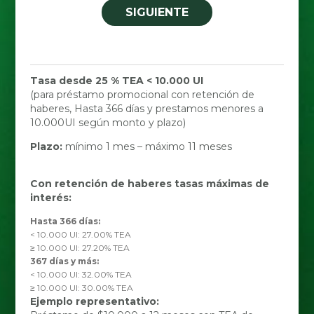
SIGUIENTE
Tasa desde 25 % TEA < 10.000 UI
(para préstamo promocional con retención de
haberes, Hasta 366 días y prestamos menores a
10.000UI según monto y plazo)
Plazo:
mínimo 1 mes – máximo 11 meses
Con retención de haberes tasas máximas de
interés:
Hasta 366 días:
< 10.000 UI: 27.00% TEA
≥ 10.000 UI: 27.20% TEA
367 días y más:
< 10.000 UI: 32.00% TEA
≥ 10.000 UI: 30.00% TEA
Ejemplo representativo: