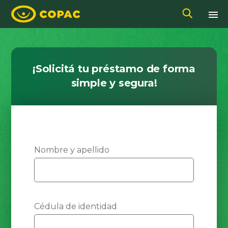
¡Solicitá tu préstamo de forma
simple y segura!
Nombre y apellido
Cédula de identidad