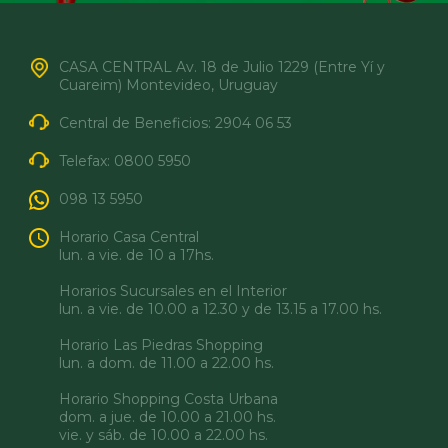
CASA CENTRAL Av. 18 de Julio 1229 (Entre Yí y
Cuareim) Montevideo, Uruguay
Central de Beneficios:
2904 06 53
Telefax:
0800 5950
098 13 5950
Horario Casa Central
lun. a vie. de 10 a 17hs.
Horarios Sucursales en el Interior
lun. a vie. de 10.00 a 12.30 y de 13.15 a 17.00 hs.
Horario Las Piedras Shopping
lun. a dom. de 11.00 a 22.00 hs.
Horario Shopping Costa Urbana
dom. a jue. de 10.00 a 21.00 hs.
vie. y sáb. de 10.00 a 22.00 hs.