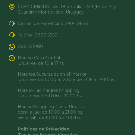
CASA CENTRAL Av. 18 de Julio 1229 (Entre Yí y
Cuareim) Montevideo, Uruguay
Central de Beneficios:
2904 06 53
Telefax:
0800 5950
098 13 5950
Horario Casa Central
lun. a vie. de 10 a 17hs.
Horarios Sucursales en el Interior
lun. a vie. de 10.00 a 12.30 y de 13.15 a 17.00 hs.
Horario Las Piedras Shopping
lun. a dom. de 11.00 a 22.00 hs.
Horario Shopping Costa Urbana
dom. a jue. de 10.00 a 21.00 hs.
vie. y sáb. de 10.00 a 22.00 hs.
Políticas de Privacidad
Tasas de Interés Vigentes